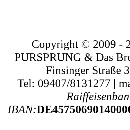
Copyright © 2009 - 2
PURSPRUNG & Das Bromb
Finsinger Straße 
Tel: 09407/8131277 | m
Raiffeisenban
IBAN:
DE4575069014000